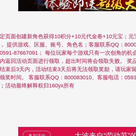
定页面创建新角色获得10积分+10元代金卷+10元宝；
， 提供游戏、区服、账号、角色名；客服联系QQ：80008
0591-87667091； 每位玩家每个游戏只有一次创角的
内返回活动页面进行领取，超出时间将会领取失败。 奖
结束后3天内，活动结束3天后将无法领取奖励，请玩家
领奖时间。 客服联系QQ：800083010、客服电话：0591-
；活动最终解释权归160yx所有
大波来自“劳动节”
参与活动