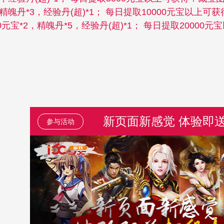
，精魄丹*3，经验丹(超)*1； 每日提取10000元宝以上可获
00元宝*2，精魄丹*5，经验丹(超)*1； 每日提取20000
新页面新感觉 体验即
参与活动