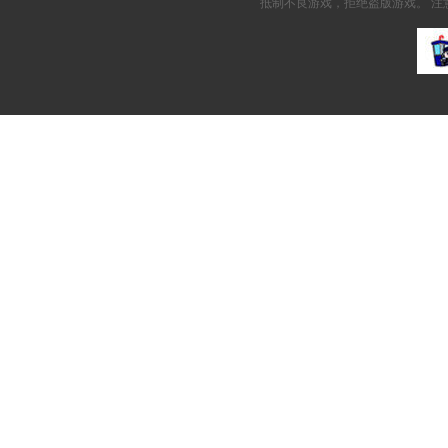
抵制不良游戏，拒绝盗版游戏。 注