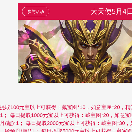
大天使5月4
参与活动
提取100元宝以上可获得：藏宝图*10，如意宝匣*20，精
)*1； 每日提取1000元宝以上可获得：藏宝图*20，如意宝
丹(超)*1； 每日提取2000元宝以上可获得：藏宝图*30，
2，经验丹(超)*1； 每日提取5000元宝以上可获得：藏宝图*