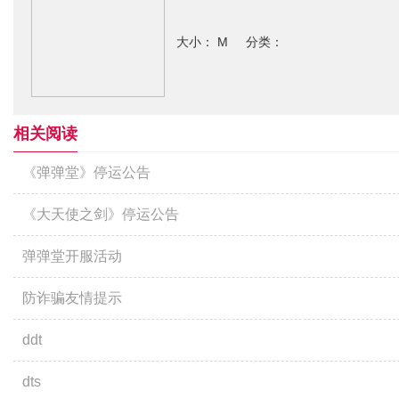
大小： M 分类：
相关阅读
《弹弹堂》停运公告
《大天使之剑》停运公告
弹弹堂开服活动
防诈骗友情提示
ddt
dts