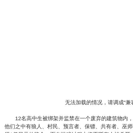
无法加载的情况，请调成“兼
12名高中生被绑架并监禁在一个废弃的建筑物内，
他们之中有狼人、村民、预言者、保镖、共有者、巫师