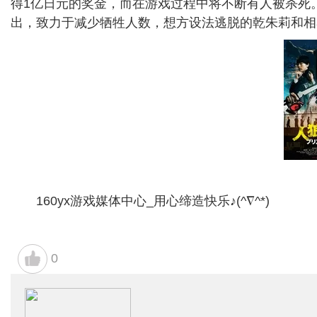
得1亿日元的奖金，而在游戏过程中将不断有人被杀死
出，致力于减少牺牲人数，想方设法逃脱的乾朱莉和相
160yx游戏媒体中心_用心缔造快乐♪(^∇^*)
0