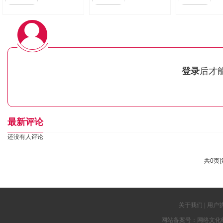
登录
后才
最新评论
还没有人评论
共0页|
关于我们
|
用户
网站备案号：网络文化